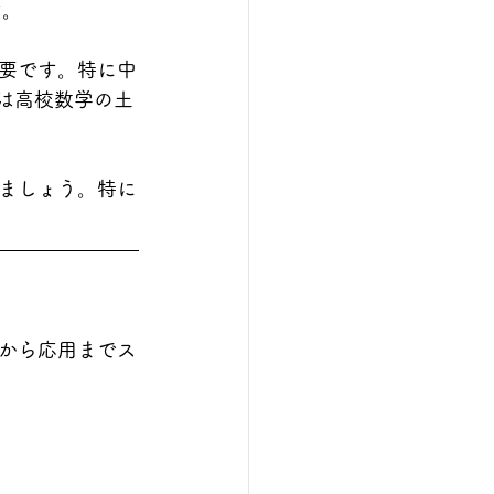
す。
要です。特に中
は高校数学の土
ましょう。特に
から応用までス