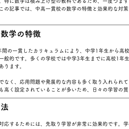
。特に数学は積み上げ型の教科であるため、一度つまず
この記事では、中高一貫校の数学の特徴と効果的な対策
の数学の特徴
年間の一貫したカリキュラムにより、中学1年生から高
一般的です。多くの学校では中学3年生までに高校1年生
あります。
でなく、応用問題や発展的な内容も多く取り入れられて
も高く設定されていることが多いため、日々の学習の質
策法
対応するためには、先取り学習が非常に効果的です。学