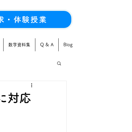
求・体験授業
数学資料集
Q & A
Blog
に対応