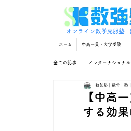
オンライン数学克服塾
ホーム
中高一貫・大学受験
全ての記事
インターナショナル
数強塾｜数学｜塾
【中高一
する効果