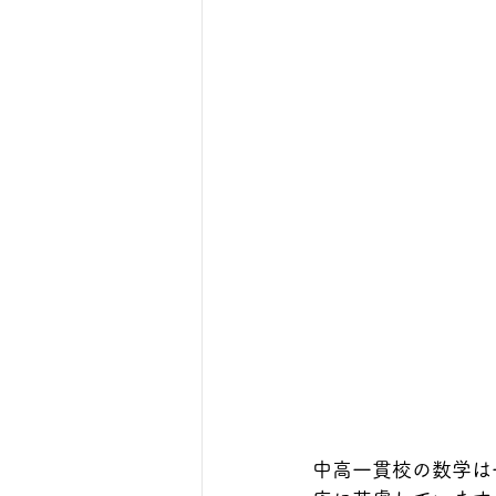
中高一貫校の数学は