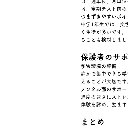
週単位、月単位
定期テスト前の
つまずきやすいポイ
中学1年生では「文
く生徒が多いです。
ることも検討しまし
保護者のサ
学習環境の整備
静かで集中できる学
えることが大切です
メンタル面のサポー
進度の速さにストレ
体験を認め、励ます
まとめ