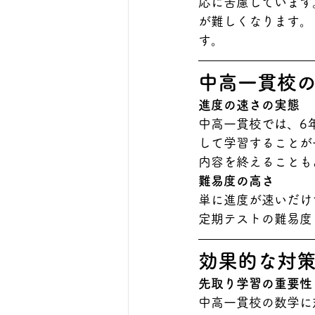
応に苦慮しています
が難しくなります。
す。
中高一貫校
進度の速さの実態
中高一貫校では、6
して学習することが
内容を終えることも
難易度の高さ
単に進度が速いだけ
定期テストの難易度
効果的な対
先取り学習の重要性
中高一貫校の数学に