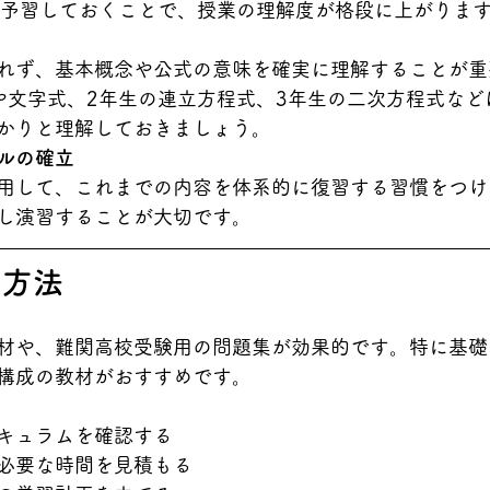
を予習しておくことで、授業の理解度が格段に上がりま
れず、基本概念や公式の意味を確実に理解することが重
や文字式、2年生の連立方程式、3年生の二次方程式など
かりと理解しておきましょう。
ルの確立
用して、これまでの内容を体系的に復習する習慣をつけ
し演習することが大切です。
習方法
材や、難関高校受験用の問題集が効果的です。特に基礎
構成の教材がおすすめです。
キュラムを確認する
必要な時間を見積もる