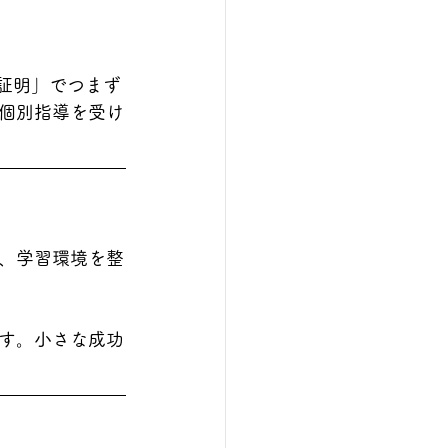
証明」でつまず
個別指導を受け
、学習環境を整
す。小さな成功