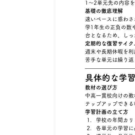
1〜2単元先の内容
基礎の徹底理解
速いペースに惑わさ
学1年生の正負の数
台となるため、しっ
定期的な復習サイク
週末や長期休暇を利
苦手な単元は繰り返
具体的な学
教材の選び方
中高一貫校向けの教
テップアップできる
学習計画の立て方
学校の年間カリ
各単元の学習に