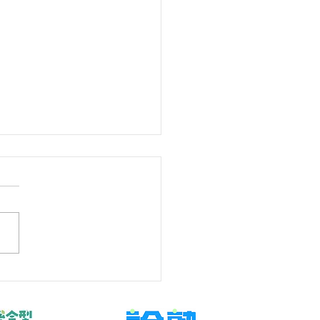
い子に育てるには？親の
り方7つのポイントと今