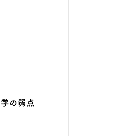
数学の弱点