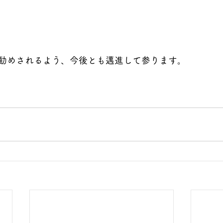
勧めされるよう、今後とも邁進して参ります。