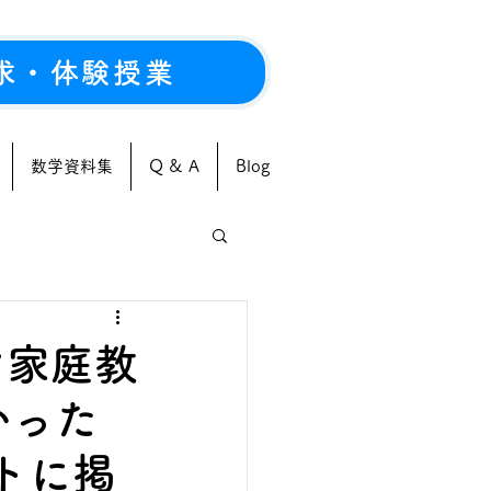
求・体験授業
数学資料集
Q & A
Blog
ン家庭教
かった
トに掲