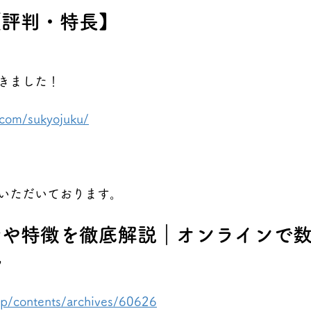
【評判・特長】
きました！
.com/sukyojuku/
いただいております。
金や特徴を徹底解説｜オンラインで
塾
.jp/contents/archives/60626