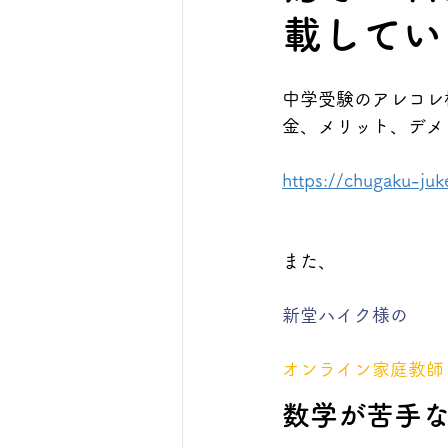
載してい
中学受験のアレコレ
金、メリット、デメ
https://chugaku-juk
また、
新堂ハイク様の
オンライン家庭教師
数学が苦手