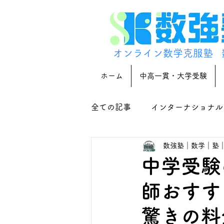
オンライン数学克服塾
ホーム
中高一貫・大学受験
全ての記事
インターナショナル
数強塾｜数学｜塾
中学受験
師おすす
驚きの料