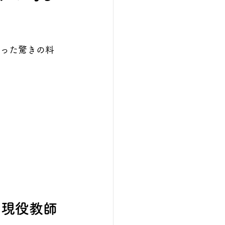
かった驚きの料
！現役教師