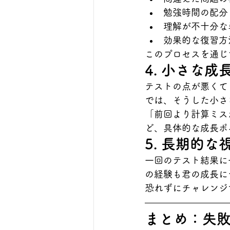
勉強時間の配分
理解が不十分な
効果的な復習方
このプロセスを通じ
4. 小さな
テストの点が悪くて
では、そうした小さ
「前回より計算ミス
ど、具体的な成長ポ
5. 長期的
一回のテスト結果に
の経験も君の成長に
恐れずにチャレンジ
まとめ：失