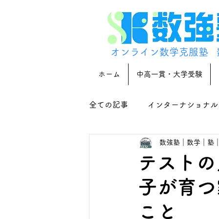
オンライン数学克服塾
ホーム
中高一貫・大学受験
全ての記事
インターナショナル
数強塾｜数学｜塾
テストの
子が育つ
こと