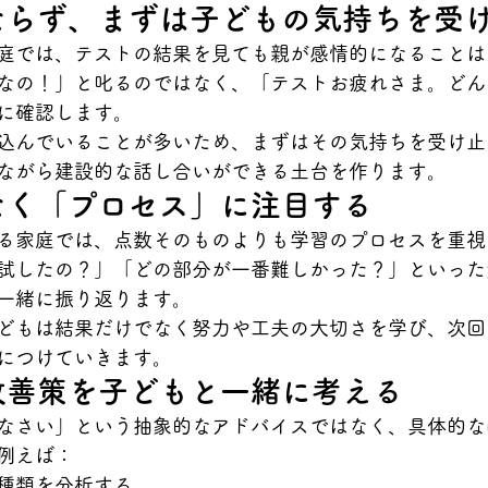
にならず、まずは子どもの気持ちを受
庭では、テストの結果を見ても親が感情的になることは
なの！」と叱るのではなく、「テストお疲れさま。どん
に確認します。
込んでいることが多いため、まずはその気持ちを受け止
ながら建設的な話し合いができる土台を作ります。
はなく「プロセス」に注目する
る家庭では、点数そのものよりも学習のプロセスを重視
試したの？」「どの部分が一番難しかった？」といった
一緒に振り返ります。
どもは結果だけでなく努力や工夫の大切さを学び、次回
につけていきます。
な改善策を子どもと一緒に考える
なさい」という抽象的なアドバイスではなく、具体的な
例えば：
種類を分析する