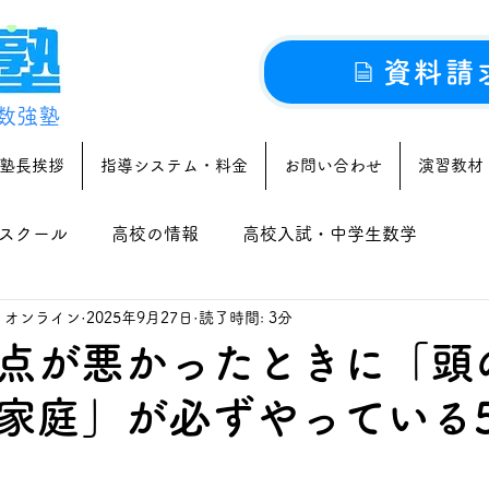
資料請
数強塾
塾長挨拶
指導システム・料金
お問い合わせ
演習教材
スクール
高校の情報
高校入試・中学生数学
｜オンライン
2025年9月27日
読了時間: 3分
点が悪かったときに「頭
家庭」が必ずやっている