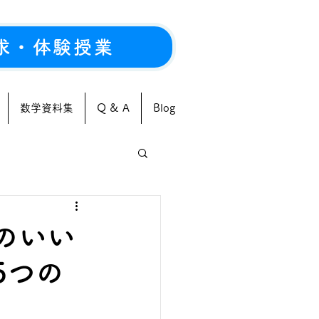
求・体験授業
数学資料集
Q & A
Blog
のいい
5つの