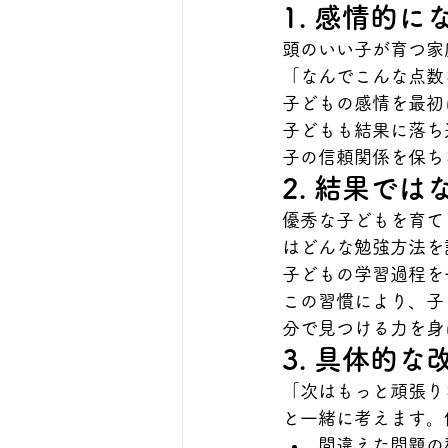
1. 感情的
頭のいい子が育つ家
「なんでこんな点数
子どもの感情を最初
子どもも結果に落ち
子の信頼関係を保ち
2. 結果で
優秀な子どもを育て
はどんな勉強方法を
子どもの学習過程を
この習慣により、子
分で見つける力を身
3. 具体的
「次はもっと頑張り
と一緒に考えます。
間違えた問題の