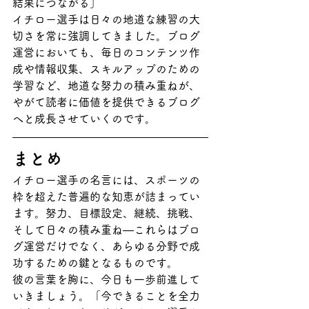
結果につながる」
イチロー選手は日々の地道な練習の大
切さを常に強調してきました。ブログ
運営においても、毎日のコンテンツ作
成や情報収集、スキルアップのための
学習など、地道な努力の積み重ねが、
やがて読者に価値を提供できるブログ
へと成長させていくのです。
まとめ
イチロー選手の名言には、スポーツの
枠を超えた普遍的な知恵が詰まってい
ます。努力、目標設定、継続、挑戦、
そして日々の積み重ね—これらはブロ
グ運営だけでなく、あらゆる分野で成
功するための鍵となるものです。
彼の言葉を胸に、今日も一歩前進して
いきましょう。「今できることを全力