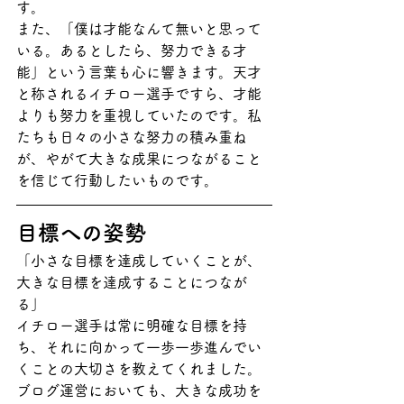
す。
また、「僕は才能なんて無いと思って
いる。あるとしたら、努力できる才
能」という言葉も心に響きます。天才
と称されるイチロー選手ですら、才能
よりも努力を重視していたのです。私
たちも日々の小さな努力の積み重ね
が、やがて大きな成果につながること
を信じて行動したいものです。
目標への姿勢
「小さな目標を達成していくことが、
大きな目標を達成することにつなが
る」
イチロー選手は常に明確な目標を持
ち、それに向かって一歩一歩進んでい
くことの大切さを教えてくれました。
ブログ運営においても、大きな成功を