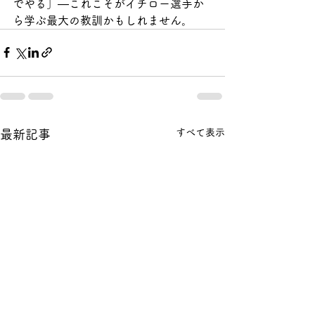
でやる」—これこそがイチロー選手か
ら学ぶ最大の教訓かもしれません。
すべて表示
最新記事