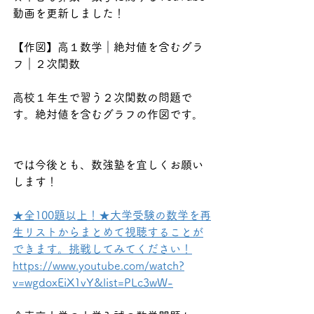
動画を更新しました！
【作図】高１数学｜絶対値を含むグラ
フ｜２次関数
高校１年生で習う２次関数の問題で
す。絶対値を含むグラフの作図です。
では今後とも、数強塾を宜しくお願い
します！
★全100題以上！★大学受験の数学を再
生リストからまとめて視聴することが
できます。挑戦してみてください！
https://www.youtube.com/watch?
v=wgdoxEiX1vY&list=PLc3wW-